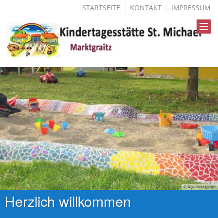
STARTSEITE
KONTAKT
IMPRESSUM
© Kiga Marktgraitz
Herzlich willkommen