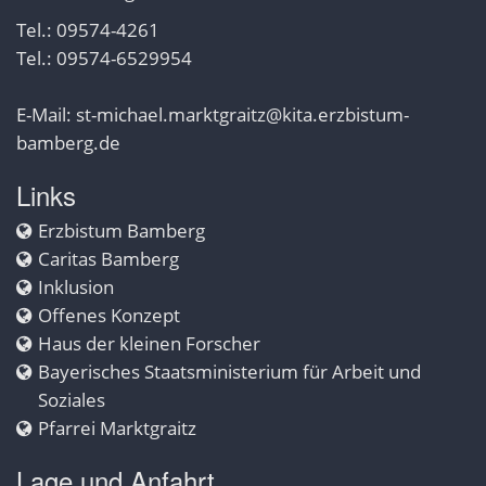
Tel.: 09574-4261
Tel.: 09574-6529954
E-Mail:
st-michael.marktgraitz@kita.erzbistum-
bamberg.de
Links
Erzbistum Bamberg
Caritas Bamberg
Inklusion
Offenes Konzept
Haus der kleinen Forscher
Bayerisches Staatsministerium für Arbeit und
Soziales
Pfarrei Marktgraitz
Lage und Anfahrt